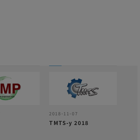
7
2018-11-07
8
TMTS-y 2018