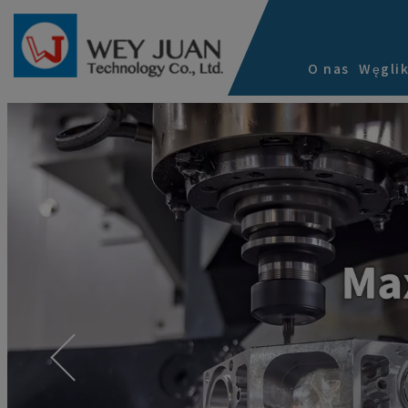
Panel zarządzania plikami cookies
O nas
Węgli