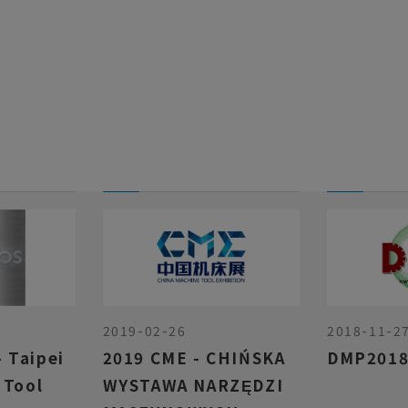
2019-02-26
2018-11-2
 Taipei
2019 CME - CHIŃSKA
DMP201
 Tool
WYSTAWA NARZĘDZI