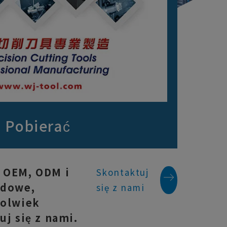
Pobierać
 OEM, ODM i
Skontaktuj
rdowe,
się z nami
kolwiek
uj się z nami.