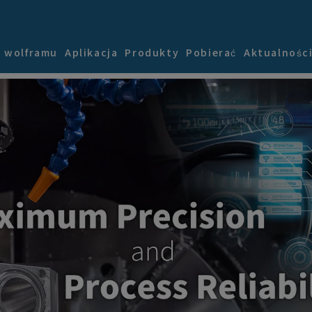
k wolframu
Aplikacja
Produkty
Pobierać
Aktualnośc