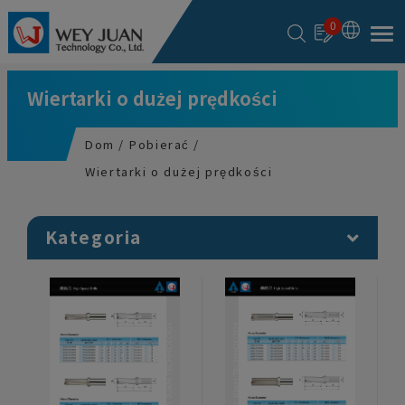
Panel zarządzania plikami cookies
0
Wiertarki o dużej prędkości
Dom
Pobierać
Wiertarki o dużej prędkości
Kategoria