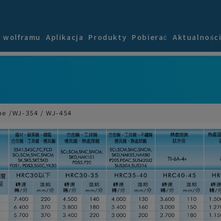
k wolframu
Aplikacja
Produkty
Pobierać
Aktualnośc
ne
WJ-354 / WJ-454