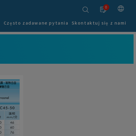
0
i
Często zadawane pytania
Skontaktuj się z nami