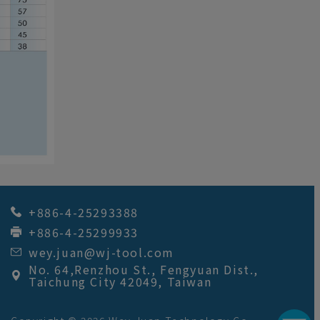
+886-4-25293388
+886-4-25299933
wey.juan@wj-tool.com
No. 64,Renzhou St.
,
Fengyuan Dist.
,
Taichung City
42049
,
Taiwan