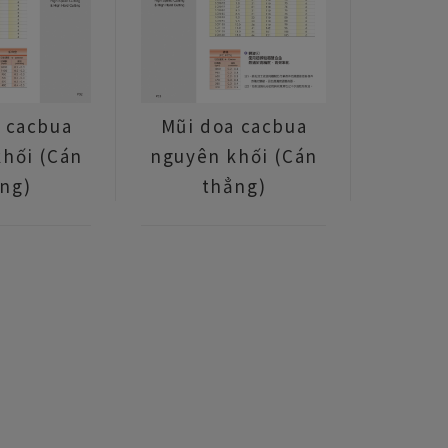
 cacbua
Mũi doa cacbua
hối (Cán
nguyên khối (Cán
ng)
thẳng)