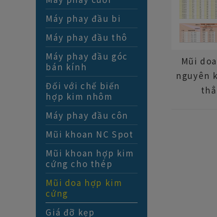
Máy phay đầu bi
Máy phay đầu thô
Máy phay đầu góc
Mũi doa
bán kính
nguyên k
Đối với chế biến
thẳ
hợp kim nhôm
Máy phay đầu côn
Mũi khoan NC Spot
Mũi khoan hợp kim
cứng cho thép
Mũi doa hợp kim
cứng
Giá đỡ kẹp