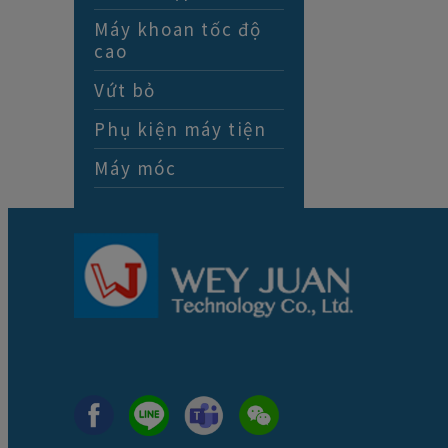
Máy khoan tốc độ
cao
Vứt bỏ
Phụ kiện máy tiện
Máy móc