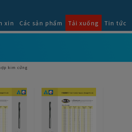
n xin
Các sản phẩm
Tải xuống
Tin tức
hợp kim cứng