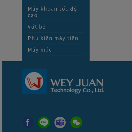
Máy khoan tốc độ
cao
Vứt bỏ
Phụ kiện máy tiện
Máy móc