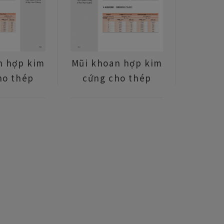
n hợp kim
Mũi khoan hợp kim
ho thép
cứng cho thép