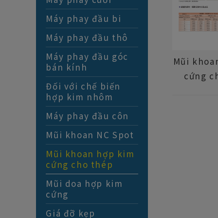
Máy phay đầu bi
Máy phay đầu thô
Máy phay đầu góc
Mũi khoa
bán kính
cứng c
Đối với chế biến
hợp kim nhôm
Máy phay đầu côn
Mũi khoan NC Spot
Mũi khoan hợp kim
cứng cho thép
Mũi doa hợp kim
cứng
Giá đỡ kẹp