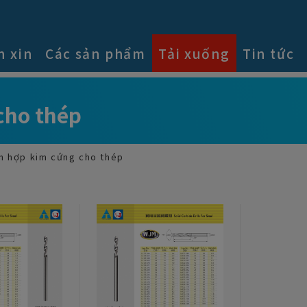
n xin
Các sản phẩm
Tải xuống
Tin tức
cho thép
n hợp kim cứng cho thép