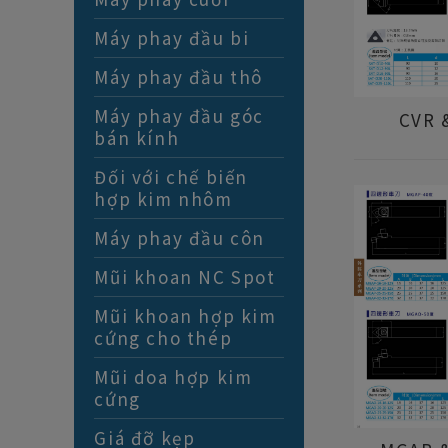
Máy phay đầu bi
Máy phay đầu thô
Máy phay đầu góc
CVR 
bán kính
Đối với chế biến
hợp kim nhôm
Máy phay đầu côn
Mũi khoan NC Spot
Mũi khoan hợp kim
cứng cho thép
Mũi doa hợp kim
cứng
Giá đỡ kẹp