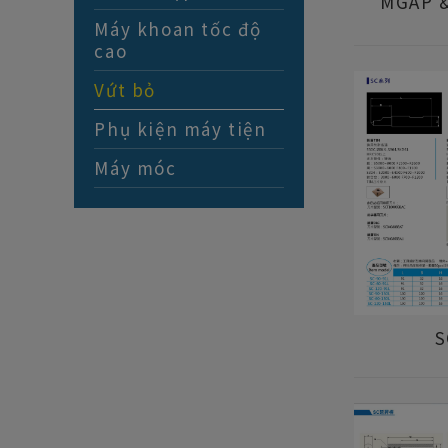
MGAP 
Máy khoan tốc độ
cao
Vứt bỏ
Phụ kiện máy tiện
Máy móc
S