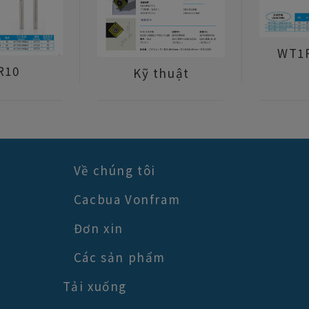
WT1
R10
Kỹ thuật
Về chúng tôi
Cacbua Vonfram
Đơn xin
Các sản phẩm
Tải xuống