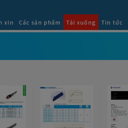
n xin
Các sản phẩm
Tải xuống
Tin tức