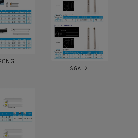
SCNG
SGA12