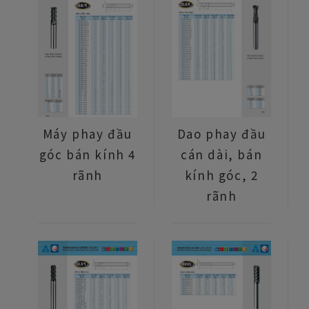
Máy phay đầu
Dao phay đầu
góc bán kính 4
cán dài, bán
rãnh
kính góc, 2
rãnh