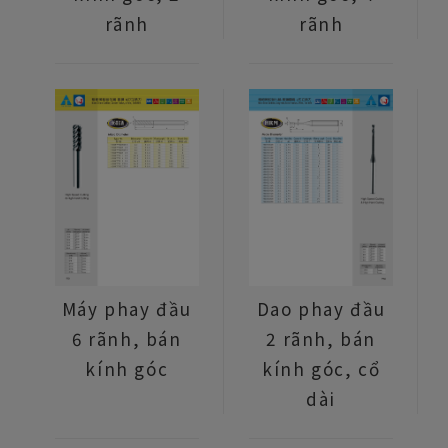
rãnh
rãnh
Máy phay đầu
Dao phay đầu
6 rãnh, bán
2 rãnh, bán
kính góc
kính góc, cổ
dài