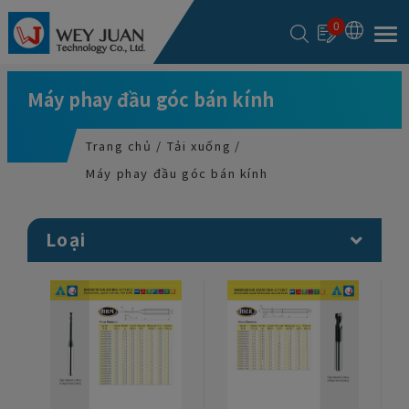
Bảng quản lý cookie
0
Máy phay đầu góc bán kính
Trang chủ
Tải xuống
Máy phay đầu góc bán kính
Loại