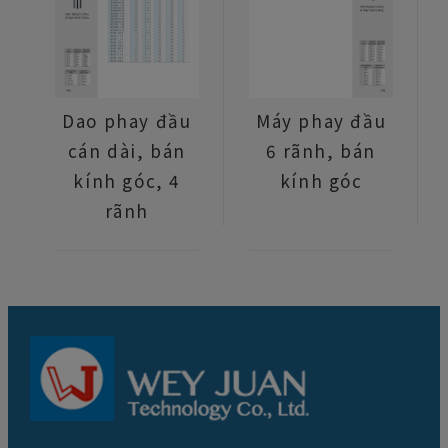
Dao phay đầu
Máy phay đầu
cán dài, bán
6 rãnh, bán
kính góc, 4
kính góc
rãnh