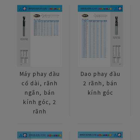
Máy phay đầu
Dao phay đầu
cổ dài, rãnh
2 rãnh, bán
ngắn, bán
kính góc
kính góc, 2
rãnh