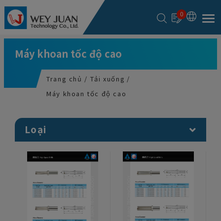
Bảng quản lý cookie
0
Máy khoan tốc độ cao
Trang chủ
Tải xuống
Máy khoan tốc độ cao
Loại